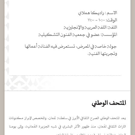
الاسم : راديكا هملاي
الوقت: ١٠:٠٠ - ١١:٠٠
اللغة: اللغة العربية والإنجليزية
المؤسسة: عضو في جمعية الفنون التشكيلية
جولة خاصة في المعرض، تستعرض فيه الفنانة أعمالها
وتجربتها الفنية.
المتحف الوطني
يعد المتحف الوطني الصرح الثقافي الأبرز في سلطنة عُمان، والمخصص لإبراز مكنونات
التراث الثقافي لعُمان، منذ ظهور الأثر البشري في شبه الجزيرة العُمانية، وإلى يومنا
الحاضر؛ والذي نستشرف من خلاله مستقبلنا الواعد ...