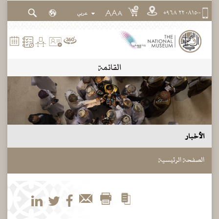
٠٨١٥٠٠ ٢٢ ٩٦٨+
A
A
A
القائمة
الأخبار
الصفحة الرئيسية