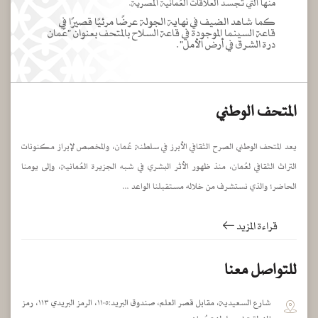
منها التي تجسد العلاقات العُمانية المصرية.
كما شاهد الضيف في نهاية الجولة عرضًا مرئيًا قصيرًا في
قاعة السينما الموجودة في قاعة السلاح بالمتحف بعنوان "عُمان
درة الشرق في أرض الأمل".
المتحف الوطني
يعد المتحف الوطني الصرح الثقافي الأبرز في سلطنة عُمان، والمخصص لإبراز مكنونات
التراث الثقافي لعُمان، منذ ظهور الأثر البشري في شبه الجزيرة العُمانية، وإلى يومنا
الحاضر؛ والذي نستشرف من خلاله مستقبلنا الواعد ...
قراءة المزيد
للتواصل معنا
شارع السعيدية، مقابل قصر العلم، صندوق البريد:١١٠٥، الرمز البريدي ١١٣، رمز