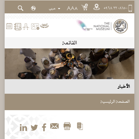
٠٨١٥٠٠ ٢٢ ٩٦٨+
A
A
A
القائمة
الأخبار
الصفحة الرئيسية