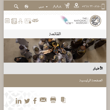
٠٨١٥٠٠ ٢٢ ٩٦٨+
A
A
A
القائمة
الأخبار
الصفحة الرئيسية