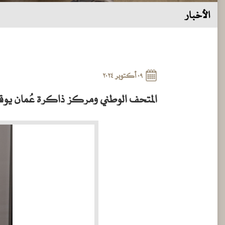
الأخبار
٠٩ أكتوبر ٢٠٢٤
المتحف الوطني ومركز ذاكرة عُمان يوقع