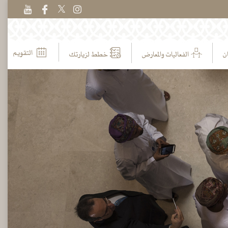
التقويم
ن
الفعاليات والمعارض
خطط لزيارتك