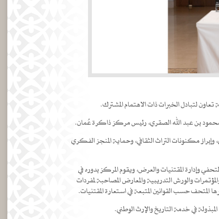
 محمود بن عبد الله الصقري، رئيس مركز ذاكرة عُمان.
 وإبراز مكنونات التراث الثقافي، وحماية المنجز الفكري
تحفي وإدارة المقتنيات والعرض، ويقوم المركز بدوره في
مؤتمرات والورش التدريبية والمعارض المصاحبة لمفردات
المتحف حسب القوانين المتبعة في استعارة المقتنيات.
لمبذولة في خدمة التاريخ والإرث الوطني.