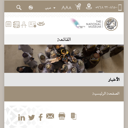
٠٨١٥٠٠ ٢٢ ٩٦٨+
A
A
A
القائمة
الأخبار
الصفحة الرئيسية