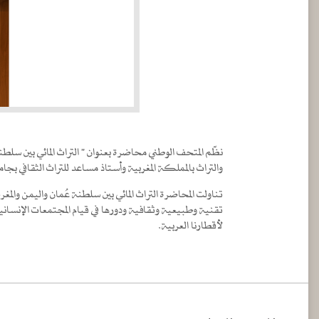
نظّم المتحف الوطني محاضرة بعنوان " التراث المائي بين سلط
والتراث بالمملكة المغربية وأستاذ مساعد للتراث الثقافي بجا
تناولت المحاضرة التراث المائي بين سلطنة عُمان واليمن وا
تقنية وطبيعية وثقافية ودورها في قيام المجتمعات الإنسان
لأقطارنا العربية.