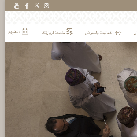
التقويم
ن
الفعاليات والمعارض
خطط لزيارتك