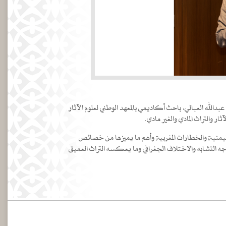
دالله العبالي، باحث أكاديمي بالمعهد الوطني لعلوم الآثار
 والتراث المادي والغير مادي.
 اليمنية والخطارات المغربية وأهم ما يميزها من خصائص
جه التشابه والاختلاف الجغرافي وما يعكسه التراث العميق