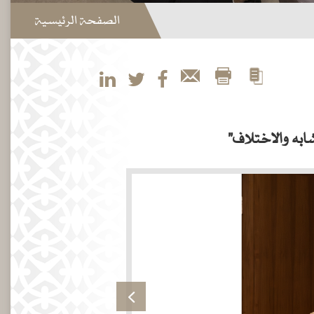
الصفحة الرئيسية
شابه والاختلاف"