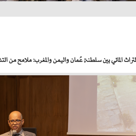
راث المائي بين سلطنة عُمان واليمن والمغرب: ملامح من الت