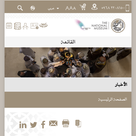
٠٨١٥٠٠ ٢٢ ٩٦٨+
A
A
A
القائمة
الأخبار
الصفحة الرئيسية