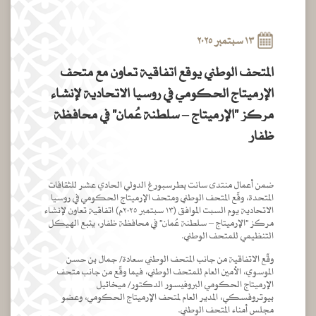
١٣ سبتمبر ٢٠٢٥
المتحف الوطني يوقع اتفاقية تعاون مع متحف
الإرميتاج الحكومي في روسيا الاتحادية لإنشاء
مركز "الإرميتاج – سلطنة عُمان" في محافظة
ظفار
ضمن أعمال منتدى سانت بطرسبورغ الدولي الحادي عشر للثقافات
المتحدة، وقّع المتحف الوطني ومتحف الإرميتاج الحكومي في روسيا
الاتحادية يوم السبت الموافق (١٣ سبتمبر ٢٠٢٥م) اتفاقية تعاون لإنشاء
مركز "الإرميتاج – سلطنة عُمان" في محافظة ظفار، يتبع الهيكل
التنظيمي للمتحف الوطني.
وقّع الاتفاقية من جانب المتحف الوطني سعادة/ جمال بن حسن
الموسوي، الأمين العام للمتحف الوطني، فيما وقّع من جانب متحف
الإرميتاج الحكومي البروفيسور الدكتور/ ميخائيل
بيوتروفسكي، المدير العام لمتحف الإرميتاج الحكومي، وعضو
مجلس أمناء المتحف الوطني.