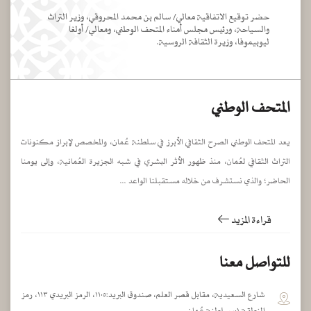
حضر توقيع الاتفاقية معالي/ سالم بن محمد المحروقي، وزير التراث
والسياحة، ورئيس مجلس أمناء المتحف الوطني، ومعالي/ أولغا
ليوبيموفا، وزيرة الثقافة الروسية.
المتحف الوطني
يعد المتحف الوطني الصرح الثقافي الأبرز في سلطنة عُمان، والمخصص لإبراز مكنونات
التراث الثقافي لعُمان، منذ ظهور الأثر البشري في شبه الجزيرة العُمانية، وإلى يومنا
الحاضر؛ والذي نستشرف من خلاله مستقبلنا الواعد ...
قراءة المزيد
للتواصل معنا
شارع السعيدية، مقابل قصر العلم، صندوق البريد:١١٠٥، الرمز البريدي ١١٣، رمز
المنطقة ٠١، سلطنة عُمان