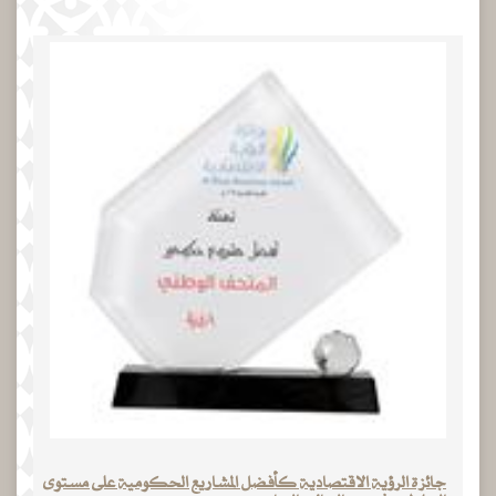
جائزة الرؤية الاقتصادية كأفضل المشاريع الحكومية على مستوى