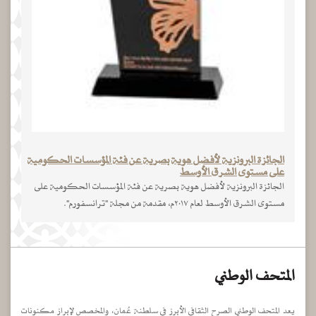
الجائزة البرونزية لأفضل هوية بصرية عن فئة المؤسسات الحكومية
على مستوى الشرق الأوسط
الجائزة البرونزية لأفضل هوية بصرية عن فئة المؤسسات الحكومية على
مستوى الشرق الأوسط لعام ٢٠١٧م، مقدمة من مجلة "ترانسفورم".
المتحف الوطني
يعد المتحف الوطني الصرح الثقافي الأبرز في سلطنة عُمان، والمخصص لإبراز مكنونات