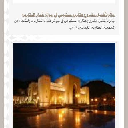
جائزة أفضل مشروع عقاري حكومي في جوائز عُمان العقارية
جائزة أفضل مشروع عقاري حكومي في جوائز عُمان العقارية، والمقدمة من
الجمعية العقارية العُمانية، ٢٠١٦م.