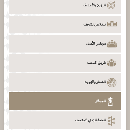
الرؤية والأهداف
نبذة عن المتحف
مجلس الأمناء
فريق المتحف
الشعار والهوية
الجوائز
الخط الزمني للمتحف