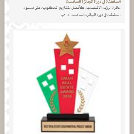
السلطنة في دورة الجائزة السادسة
جائزة الرؤية الاقتصادية كأفضل المشاريع الحكومية على مستوى
السلطنة في دورة الجائزة السادسة، ٢٠١٧م.