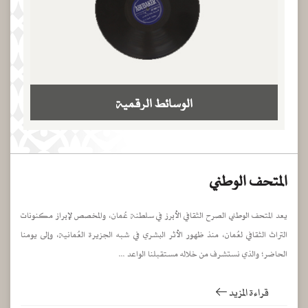
الوسائط الرقمية
المتحف الوطني
يعد المتحف الوطني الصرح الثقافي الأبرز في سلطنة عُمان، والمخصص لإبراز مكنونات
التراث الثقافي لعُمان، منذ ظهور الأثر البشري في شبه الجزيرة العُمانية، وإلى يومنا
الحاضر؛ والذي نستشرف من خلاله مستقبلنا الواعد ...
قراءة المزيد