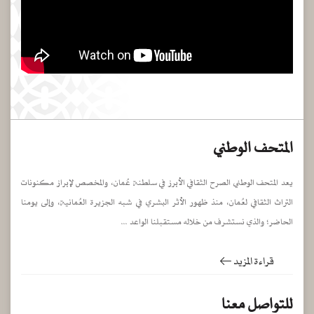
المتحف الوطني
يعد المتحف الوطني الصرح الثقافي الأبرز في سلطنة عُمان، والمخصص لإبراز مكنونات
التراث الثقافي لعُمان، منذ ظهور الأثر البشري في شبه الجزيرة العُمانية، وإلى يومنا
الحاضر؛ والذي نستشرف من خلاله مستقبلنا الواعد ...
قراءة المزيد
للتواصل معنا