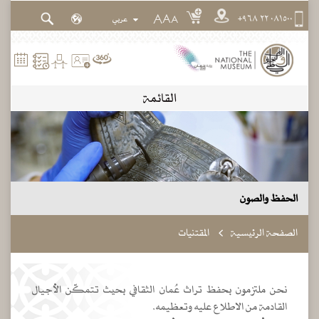
٠٨١٥٠٠ ٢٢ ٩٦٨+
A
A
A
القائمة
الحفظ والصون
الصفحة الرئيسية
المقتنيات
نحن ملتزمون بحفظ تراث عُمان الثقافي بحيث تتمكّن الأجيال
القادمة من الاطلاع عليه وتعظيمه.